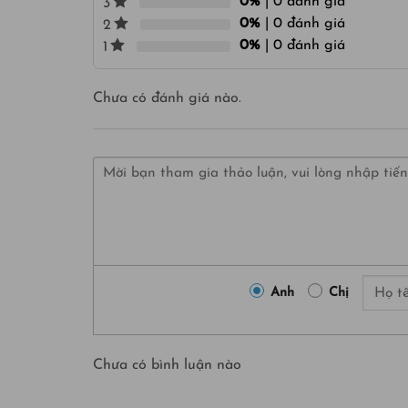
0%
| 0 đánh giá
3
0%
| 0 đánh giá
2
0%
| 0 đánh giá
1
Chưa có đánh giá nào.
Anh
Chị
Chưa có bình luận nào