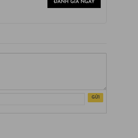
ĐÁNH GIÁ NGAY
GỬI