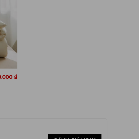
0.000
₫