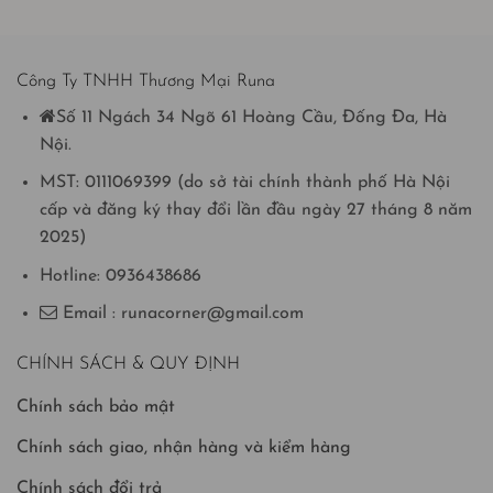
Công Ty TNHH Thương Mại Runa
Số 11 Ngách 34 Ngõ 61 Hoàng Cầu, Đống Đa, Hà
Nội.
MST: 0111069399 (do sở tài chính thành phố Hà Nội
cấp và đăng ký thay đổi lần đầu ngày 27 tháng 8 năm
2025)
Hotline: 0936438686
Email : runacorner@gmail.com
CHÍNH SÁCH & QUY ĐỊNH
Chính sách bảo mật
Chính sách giao, nhận hàng và kiểm hàng
Chính sách đổi trả