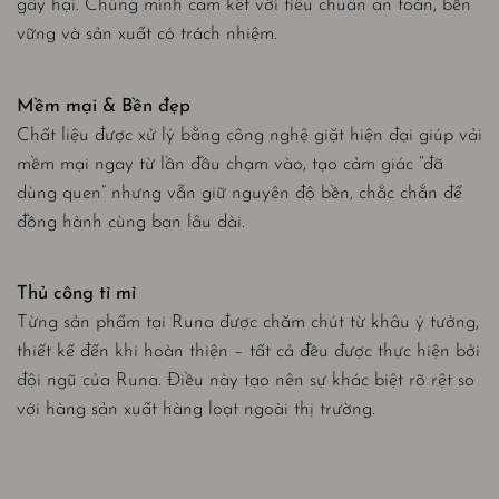
gây hại. Chúng mình cam kết với tiêu chuẩn an toàn, bền
vững và sản xuất có trách nhiệm.
Mềm mại & Bền đẹp
Chất liệu được xử lý bằng công nghệ giặt hiện đại giúp vải
mềm mại ngay từ lần đầu chạm vào, tạo cảm giác “đã
dùng quen” nhưng vẫn giữ nguyên độ bền, chắc chắn để
đồng hành cùng bạn lâu dài.
Thủ công tỉ mỉ
Từng sản phẩm tại Runa được chăm chút từ khâu ý tưởng,
thiết kế đến khi hoàn thiện – tất cả đều được thực hiện bởi
đội ngũ của Runa. Điều này tạo nên sự khác biệt rõ rệt so
với hàng sản xuất hàng loạt ngoài thị trường.