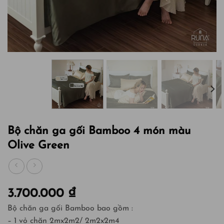
Bộ chăn ga gối Bamboo 4 món màu
Olive Green
3.700.000
₫
Bộ chăn ga gối Bamboo bao gồm :
– 1 vỏ chăn 2mx2m2/ 2m2x2m4