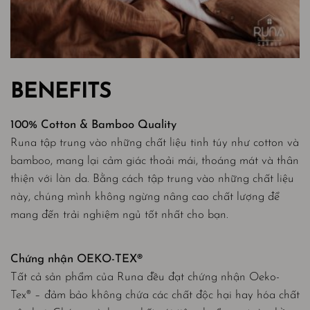
BENEFITS
100% Cotton & Bamboo Quality
Runa tập trung vào những chất liệu tinh túy như cotton và
bamboo, mang lại cảm giác thoải mái, thoáng mát và thân
thiện với làn da. Bằng cách tập trung vào những chất liệu
này, chúng mình không ngừng nâng cao chất lượng để
mang đến trải nghiệm ngủ tốt nhất cho bạn.
Chứng nhận OEKO-TEX®
Tất cả sản phẩm của Runa đều đạt chứng nhận Oeko-
Tex® – đảm bảo không chứa các chất độc hại hay hóa chất