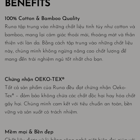
BENEFITS
100% Cotton & Bamboo Quality
Runa tập trung vào những chất liệu tinh túy như cotton và
bamboo, mang lại cảm giác thoải mái, thoáng mát và thân
thiện với làn da. Bằng cách tập trung vào những chất liệu
này, chúng mình không ngừng nâng cao chất lượng để
mang đến trải nghiệm ngủ tốt nhất cho bạn.
Chứng nhận OEKO-TEX®
Tất cả sản phẩm của Runa đều đạt chứng nhận Oeko-
Tex® – đảm bảo không chứa các chất độc hại hay hóa chất
gây hại. Chúng mình cam kết với tiêu chuẩn an toàn, bền
vững và sản xuất có trách nhiệm.
Mềm mại & Bền đẹp