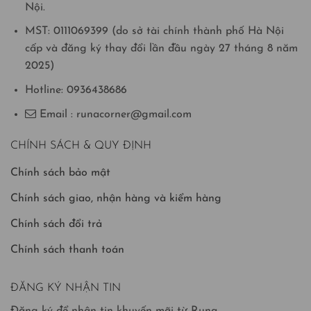
Nội.
MST: 0111069399 (do sở tài chính thành phố Hà Nội
cấp và đăng ký thay đổi lần đầu ngày 27 tháng 8 năm
2025)
Hotline: 0936438686
Email : runacorner@gmail.com
CHÍNH SÁCH & QUY ĐỊNH
Chính sách bảo mật
Chính sách giao, nhận hàng và kiểm hàng
Chính sách đổi trả
Chính sách thanh toán
ĐĂNG KÝ NHẬN TIN