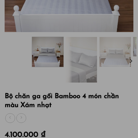
Bộ chăn ga gối Bamboo 4 món chần
màu Xám nhạt
4.100.000
₫