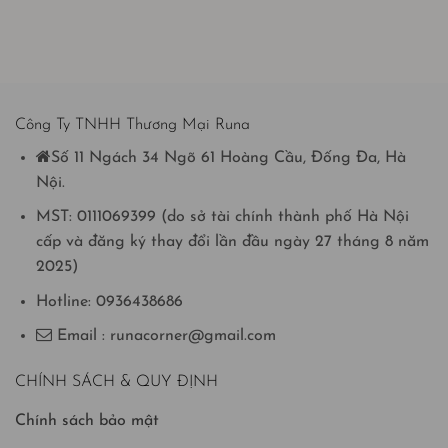
Công Ty TNHH Thương Mại Runa
Số 11 Ngách 34 Ngõ 61 Hoàng Cầu, Đống Đa, Hà
Nội.
MST: 0111069399 (do sở tài chính thành phố Hà Nội
cấp và đăng ký thay đổi lần đầu ngày 27 tháng 8 năm
2025)
Hotline: 0936438686
Email : runacorner@gmail.com
CHÍNH SÁCH & QUY ĐỊNH
Chính sách bảo mật