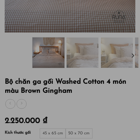
Bộ chăn ga gối Washed Cotton 4 món
màu Brown Gingham
2.250.000
₫
Kích thước gối
45 x 65 cm
50 x 70 cm