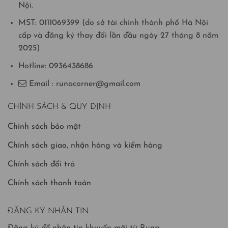
Nội.
MST: 0111069399 (do sở tài chính thành phố Hà Nội
cấp và đăng ký thay đổi lần đầu ngày 27 tháng 8 năm
2025)
Hotline: 0936438686
Email : runacorner@gmail.com
CHÍNH SÁCH & QUY ĐỊNH
Chính sách bảo mật
Chính sách giao, nhận hàng và kiểm hàng
Chính sách đổi trả
Chính sách thanh toán
ĐĂNG KÝ NHẬN TIN