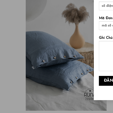
Mã Đơn
Ghi Chú