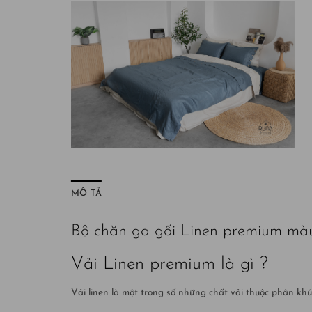
MÔ TẢ
Bộ chăn ga gối Linen premium màu
Vải Linen premium là gì ?
Vải linen là một trong số những chất vải thuộc phân khú