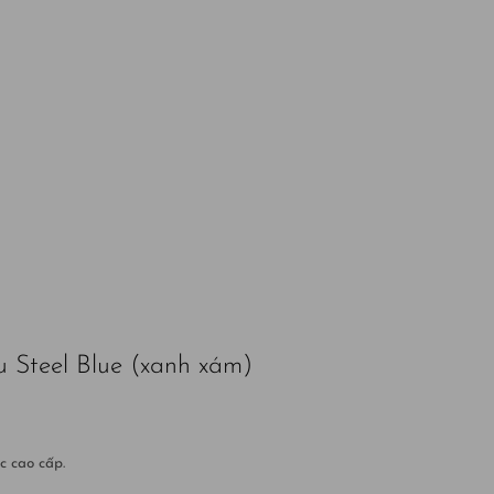
 Steel Blue (xanh xám)
c cao cấp.