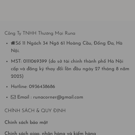
Công Ty TNHH Thương Mại Runa
Số 11 Ngách 34 Ngõ 61 Hoàng Cầu, Đống Đa, Hà
Nội.
MST: 0111069399 (do sở tài chính thành phố Hà Nội
cấp và đăng ký thay đổi lần đầu ngày 27 tháng 8 năm
2025)
Hotline: 0936438686
Email : runacorner@gmail.com
CHÍNH SÁCH & QUY ĐỊNH
Chính sách bảo mật
Chính sách giao, nhận hàng và kiểm hàng