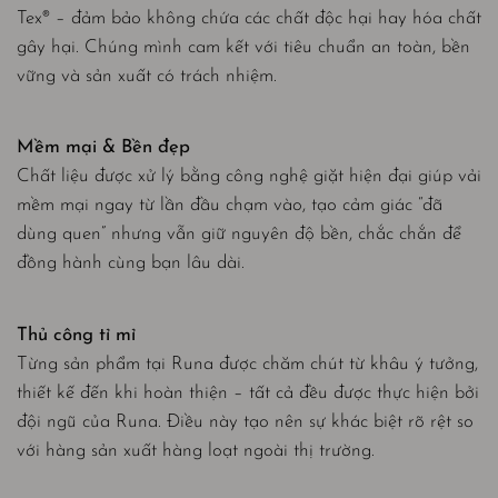
Tex® – đảm bảo không chứa các chất độc hại hay hóa chất
gây hại. Chúng mình cam kết với tiêu chuẩn an toàn, bền
vững và sản xuất có trách nhiệm.
Mềm mại & Bền đẹp
Chất liệu được xử lý bằng công nghệ giặt hiện đại giúp vải
mềm mại ngay từ lần đầu chạm vào, tạo cảm giác “đã
dùng quen” nhưng vẫn giữ nguyên độ bền, chắc chắn để
đồng hành cùng bạn lâu dài.
Thủ công tỉ mỉ
Từng sản phẩm tại Runa được chăm chút từ khâu ý tưởng,
thiết kế đến khi hoàn thiện – tất cả đều được thực hiện bởi
đội ngũ của Runa. Điều này tạo nên sự khác biệt rõ rệt so
với hàng sản xuất hàng loạt ngoài thị trường.