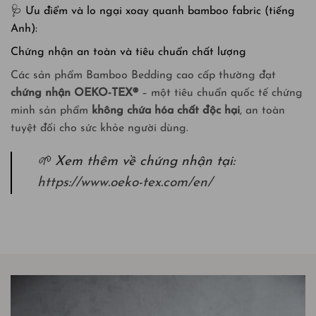
🩺
Ưu điểm và lo ngại xoay quanh bamboo fabric (tiếng
Anh):
Chứng nhận an toàn và tiêu chuẩn chất lượng
Các sản phẩm Bamboo Bedding cao cấp thường đạt
chứng nhận OEKO-TEX®
– một tiêu chuẩn quốc tế chứng
minh sản phẩm
không chứa hóa chất độc hại
, an toàn
tuyệt đối cho sức khỏe người dùng.
🌱 Xem thêm về chứng nhận tại:
https://www.oeko-tex.com/en/