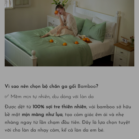
Vì sao nên chọn bộ chăn ga gối
Bamboo
?
✅ Mềm mịn tự nhiên, dịu dàng với làn da
Được dệt từ
100% sợi tre thiên nhiên
, vải bamboo sở hữu
bề mặt
mịn màng như lụa
, tạo cảm giác êm ái và nhẹ
nhàng ngay từ lần chạm đầu tiên. Đây là lựa chọn tuyệt
vời cho làn da nhạy cảm, kể cả làn da em bé.