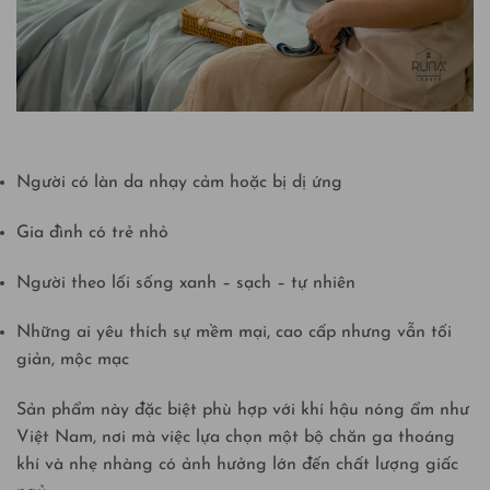
Người có làn da nhạy cảm hoặc bị dị ứng
Gia đình có trẻ nhỏ
Người theo lối sống xanh – sạch – tự nhiên
Những ai yêu thích sự mềm mại, cao cấp nhưng vẫn tối
giản, mộc mạc
Sản phẩm này đặc biệt phù hợp với khí hậu nóng ẩm như
Việt Nam, nơi mà việc lựa chọn một bộ chăn ga thoáng
khí và nhẹ nhàng có ảnh hưởng lớn đến chất lượng giấc