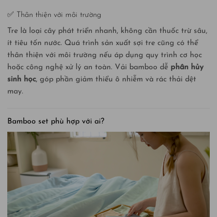
✅ Thân thiện với môi trường
Tre là loại cây phát triển nhanh, không cần thuốc trừ sâu,
ít tiêu tốn nước. Quá trình sản xuất sợi tre cũng có thể
thân thiện với môi trường nếu áp dụng quy trình cơ học
hoặc công nghệ xử lý an toàn. Vải bamboo dễ
phân hủy
sinh học
, góp phần giảm thiểu ô nhiễm và rác thải dệt
may.
Bamboo set phù hợp với ai?